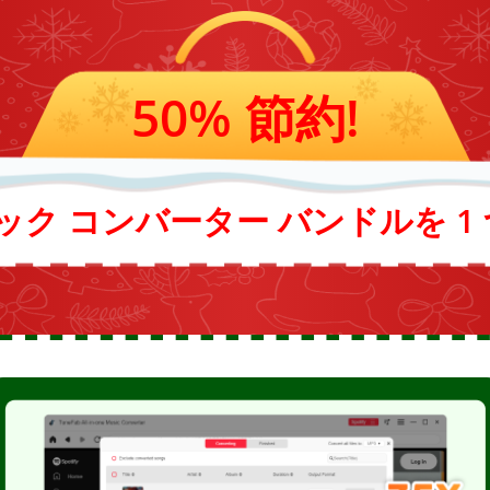
50% 節約!
ック コンバーター バンドルを 1