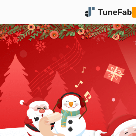
TuneFab Mus
日本で流行っている音楽スト
スから曲をMP3で永久保存
詳しく見る