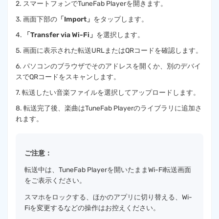
2. スマートフォンでTuneFab Playerを開きます。
3. 画面下部の
「Import」
をタップします。
4.
「Transfer via Wi-Fi」
を選択します。
5. 画面に表示された転送URLまたはQRコードを確認します。
6. パソコンのブラウザでそのアドレスを開くか、別のデバイ
スでQRコードをスキャンします。
7. 転送したい音楽ファイルを選択してアップロードします。
8. 転送完了後、楽曲はTuneFab Playerのライブラリに追加さ
れます。
ご注意：
転送中は、TuneFab Playerを開いたままWi-Fi転送画面
をご表示ください。
スマホをロックする、ほかのアプリに切り替える、Wi-
Fiを変更するなどの操作はお控えください。