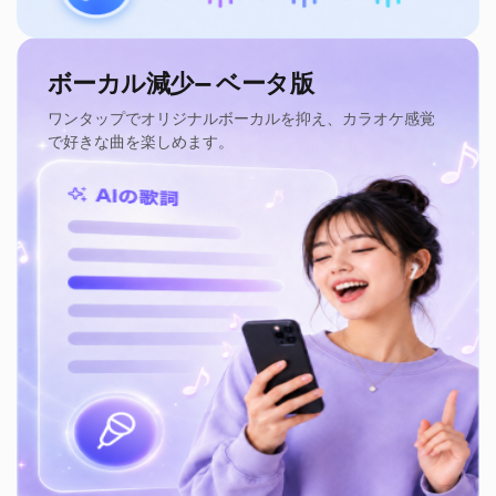
ボーカル減少— ベータ版
ワンタップでオリジナルボーカルを抑え、カラオケ感覚
で好きな曲を楽しめます。