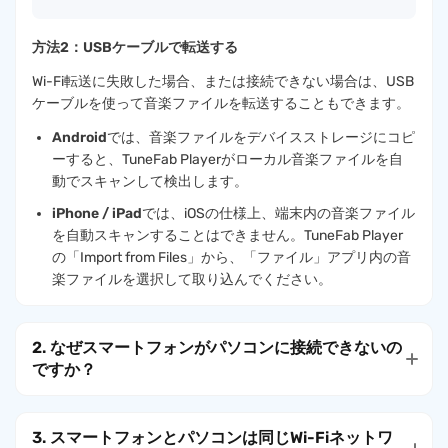
方法2：USBケーブルで転送する
Wi-Fi転送に失敗した場合、または接続できない場合は、USB
ケーブルを使って音楽ファイルを転送することもできます。
Android
では、音楽ファイルをデバイスストレージにコピ
ーすると、TuneFab Playerがローカル音楽ファイルを自
動でスキャンして検出します。
iPhone / iPad
では、iOSの仕様上、端末内の音楽ファイル
を自動スキャンすることはできません。TuneFab Player
の「Import from Files」から、「ファイル」アプリ内の音
楽ファイルを選択して取り込んでください。
2. なぜスマートフォンがパソコンに接続できないの
ですか？
3. スマートフォンとパソコンは同じWi-Fiネットワ