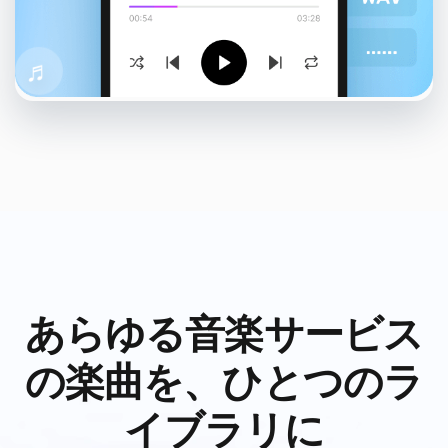
♬
♪
♫
あらゆる音楽サービス
の楽曲を、ひとつのラ
イブラリに