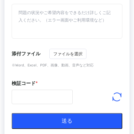
添付ファイル
ファイルを選択
※Word、Excel、PDF、画像、動画、音声など対応
検証コード
*
送る