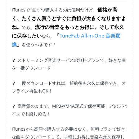
価格が高
iTunesで1曲ずつ購入するのは便利だけど、
く、たくさん買うとすぐに負担が大きくなりますよ
ね。
流行の音楽をもっとお得に、そして永久
でも、
に保存したい
「
TuneFab All-in-One 音楽変
なら、
換
」
を使うべきです！
🎵 ストリーミング音楽サービスの無料プランで、好きな曲
を一括ダウンロード！
🎵 一度ダウンロードすれば、解約後も永久に保存でき、オ
フライン再生もOK！
🎵 高音質のままで、MP3やM4A形式で保存可能、どのデバ
イスでも楽しめる！
iTunesから高額で購入する必要はなく、無料プランで好き
な曲をダウンロードして、手軽にお得に音楽を永久保存し