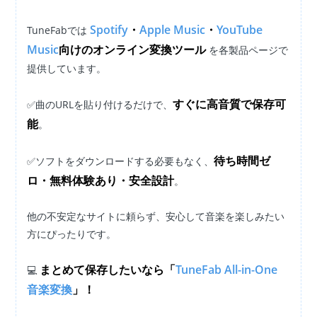
Spotify
・
Apple Music
・
YouTube
TuneFabでは
Music
向けのオンライン変換ツール
を各製品ページで
提供しています。
すぐに高音質で保存可
✅曲のURLを貼り付けるだけで、
能
。
待ち時間ゼ
✅ソフトをダウンロードする必要もなく、
ロ・無料体験あり・安全設計
。
他の不安定なサイトに頼らず、安心して音楽を楽しみたい
方にぴったりです。
まとめて保存したいなら「
TuneFab All-in-One
💻
音楽変換
」！