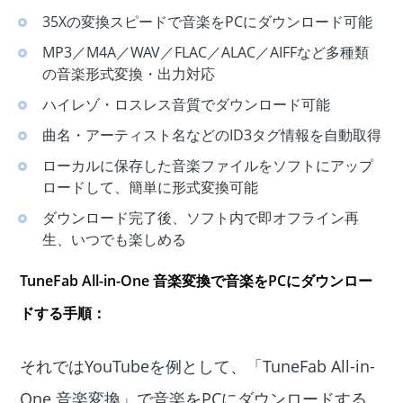
35Xの変換スピードで音楽をPCにダウンロード可能
MP3／M4A／WAV／FLAC／ALAC／AIFFなど多種類
の音楽形式変換・出力対応
ハイレゾ・ロスレス音質でダウンロード可能
曲名・アーティスト名などのID3タグ情報を自動取得
ローカルに保存した音楽ファイルをソフトにアップ
ロードして、簡単に形式変換可能
ダウンロード完了後、ソフト内で即オフライン再
生、いつでも楽しめる
TuneFab All-in-One 音楽変換で音楽をPCにダウンロー
ドする手順：
それではYouTubeを例として、「TuneFab All-in-
One 音楽変換」で音楽をPCにダウンロードする