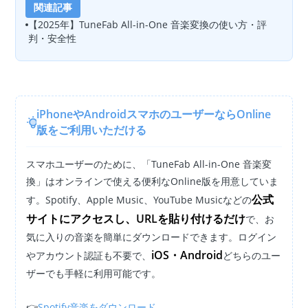
関連記事
【2025年】TuneFab All-in-One 音楽変換の使い方・評
判・安全性
iPhoneやAndroidスマホのユーザーならOnline
版をご利用いただける
スマホユーザーのために、「TuneFab All-in-One 音楽変
換」はオンラインで使える便利なOnline版を用意していま
公式
す。Spotify、Apple Music、YouTube Musicなどの
サイトにアクセスし、URLを貼り付けるだけ
で、お
気に入りの音楽を簡単にダウンロードできます。ログイン
iOS・Android
やアカウント認証も不要で、
どちらのユー
ザーでも手軽に利用可能です。
👉
Spotify音楽をダウンロード