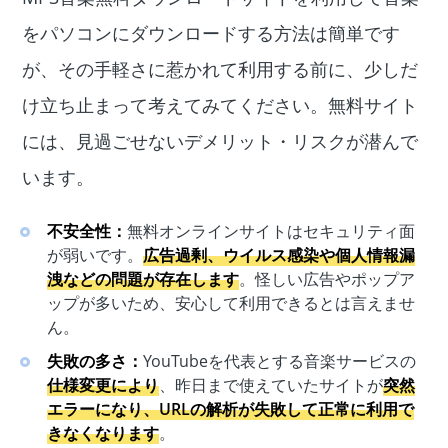
をパソコンにダウンロードする方法は簡単です
が、その手軽さに惹かれて利用する前に、少しだ
け立ち止まって考えてみてください。無料サイト
には、見過ごせないデメリット・リスクが潜んで
います。
不安全性：
無料オンラインサイトはセキュリティ面
が弱いです。
広告過剰、ウイルス感染や個人情報漏
洩などの問題が存在します
。怪しい広告やポップア
ップが多いため、安心して利用できるとは言えませ
ん。
失敗の多さ：
YouTubeを代表とする音楽サービスの
仕様変更により
、昨日まで使えていたサイトが
突然
エラーになり、URLの解析が失敗して正常に利用で
きなくなります
。