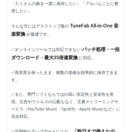
「たくさんの曲を一度に保存したい」「アルバムごとに整
理したい」
TuneFab All-in-One 音
そんな方にはデスクトップ版の
楽変換
が最適です。
バッチ処理・一括
✅オンラインツールでは対応できない
ダウンロード・最大35倍速変換
に対応。
✅高音質を保ったまま、複数の楽曲を効率的に保存できま
す。
✅また、専門ソフトならではの高い安定性と安全性を実
現。広告やウイルスの心配もなく、主要ストリーミングサ
ービス（YouTube Music・Spotify・Apple Musicなど）に
完全対応。
「昨日まで使えたの
✅定期的なアップデートにより、