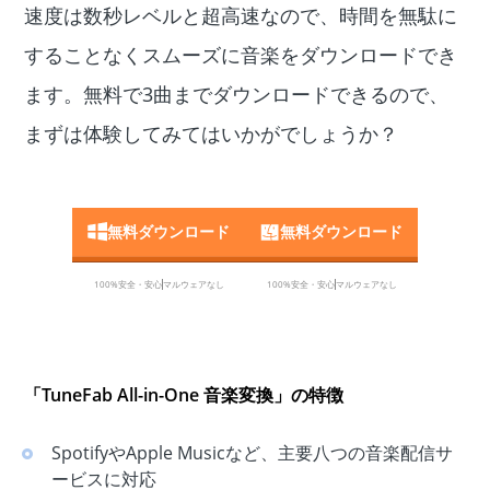
速度は数秒レベルと超高速なので、時間を無駄に
することなくスムーズに音楽をダウンロードでき
ます。無料で3曲までダウンロードできるので、
まずは体験してみてはいかがでしょうか？
無料ダウンロード
無料ダウンロード
100%安全・安心
マルウェアなし
100%安全・安心
マルウェアなし
「TuneFab All-in-One 音楽変換」の特徴
SpotifyやApple Musicなど、主要八つの音楽配信サ
ービスに対応