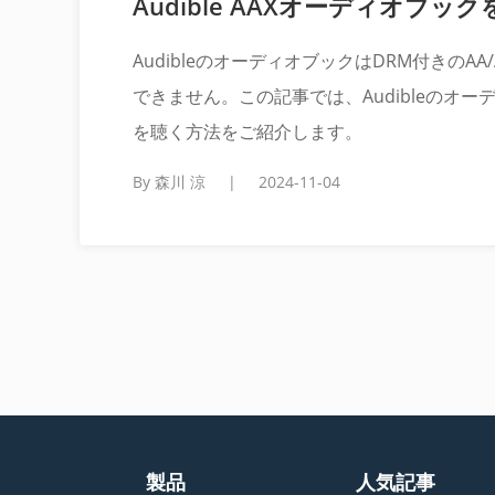
Audible AAXオーディオブ
AudibleのオーディオブックはDRM付きのA
できません。この記事では、Audibleのオー
を聴く方法をご紹介します。
By 森川 涼
|
2024-11-04
製品
人気記事