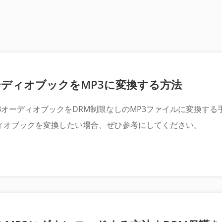
4BオーディオブックをMP3に変換する方法
 M4BオーディオブックをDRM制限なしのMP3ファイルに変換
のオーディオブックを変換したい場合、ぜひ参考にしてください。