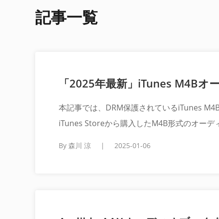
記事一覧
「2025年最新」iTunes M
本記事では、DRM保護されているiTunes
iTunes Storeから購入したM4B形式
By 森川 涼
|
2025-01-06