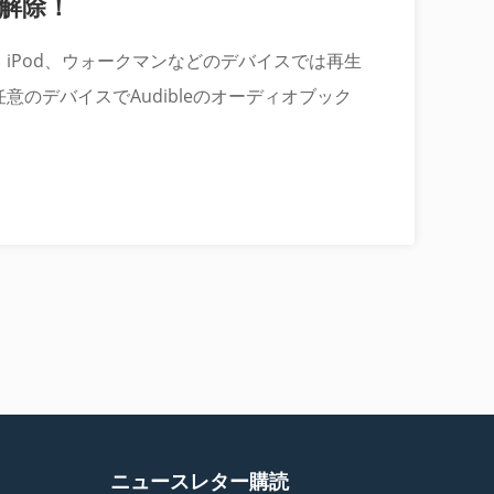
を解除！
ヤー、iPod、ウォークマンなどのデバイスでは再生
意のデバイスでAudibleのオーディオブック
ニュースレター購読