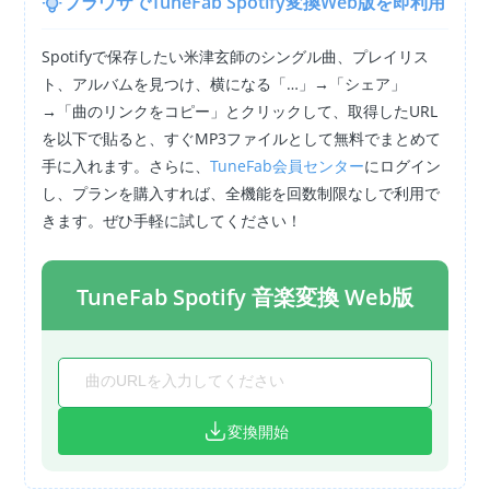
ブラウザでTuneFab Spotify変換Web版を即利用
Spotifyで保存したい米津玄師のシングル曲、プレイリス
ト、アルバムを見つけ、横になる「…」→「シェア」
→「曲のリンクをコピー」とクリックして、取得したURL
を以下で貼ると、すぐMP3ファイルとして無料でまとめて
手に入れます。さらに、
TuneFab会員センター
にログイン
し、プランを購入すれば、全機能を回数制限なしで利用で
きます。ぜひ手軽に試してください！
TuneFab Spotify 音楽変換 Web版
変換開始