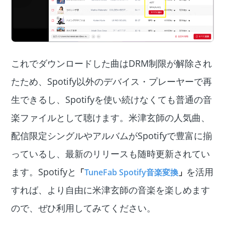
これでダウンロードした曲はDRM制限が解除され
たため、Spotify以外のデバイス・プレーヤーで再
生できるし、Spotifyを使い続けなくても普通の音
楽ファイルとして聴けます。米津玄師の人気曲、
配信限定シングルやアルバムがSpotifyで豊富に揃
っているし、最新のリリースも随時更新されてい
ます。Spotifyと
を活用
「
TuneFab Spotify音楽変換
」
すれば、より自由に米津玄師の音楽を楽しめます
ので、ぜひ利用してみてください。