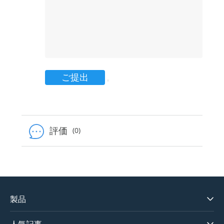
ご提出
評価
(0)
製品
Apple Music変換ソフト
人気記事