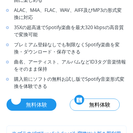
由に楽しめる
ALAC、M4A、FLAC、WAV、AIFF及びMP3の形式変
換に対応
35Xの超高速でSpotify楽曲を最大320 kbpsの高音質
で変換可能
プレミアム登録なしでも制限なくSpotify楽曲を変
換・ダウンロード・保存できる
曲名、アーティスト、アルバムなどID3タグ音楽情報
をそのまま保持
購入前にソフトの無料お試し版でSpotify音楽形式変
換を体験できる
無料体験
無料体験