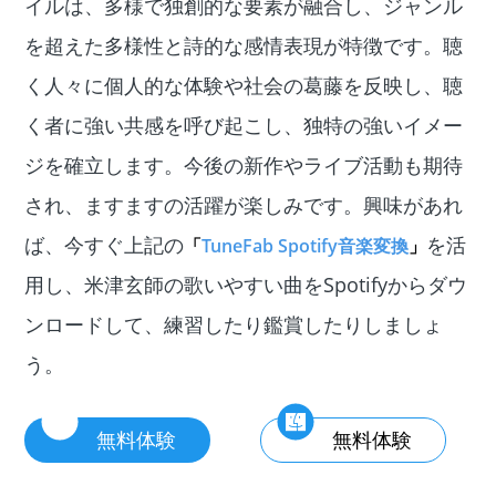
イルは、多様で独創的な要素が融合し、ジャンル
を超えた多様性と詩的な感情表現が特徴です。聴
く人々に個人的な体験や社会の葛藤を反映し、聴
く者に強い共感を呼び起こし、独特の強いイメー
ジを確立します。今後の新作やライブ活動も期待
され、ますますの活躍が楽しみです。興味があれ
ば、今すぐ上記の
を活
「
TuneFab Spotify音楽変換
」
用し、米津玄師の歌いやすい曲をSpotifyからダウ
ンロードして、練習したり鑑賞したりしましょ
う。
無料体験
無料体験