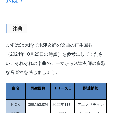
楽曲
まずはSpotifyで米津玄師の楽曲の再生回数
（2024年10月29日の時点）を参考にしてくださ
い。それぞれの楽曲のテーマから米津玄師の多彩
な音楽性を感じましょう。
曲名
再生回数
リリース日
関連情報
KICK
399,150,824
2022年11月
アニメ『チェン