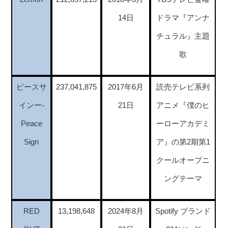
14日
ドラマ『アンナ
チュラル』主題
歌
ピースサ
237,041,875
2017年6月
読売テレビ系列
インー-
21日
アニメ『僕のヒ
Peace
ーローアカデミ
Sign
ア』の第2期第1
クールオープニ
ングテーマ
RED
13,198,648
2024年8月
Spotify ブランド