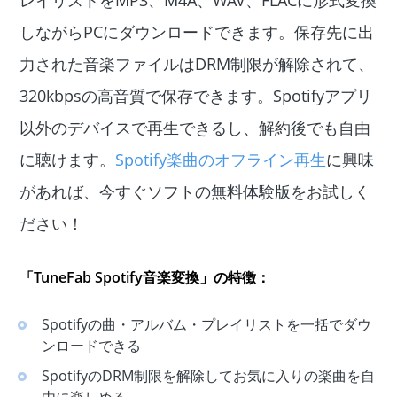
レイリストをMP3、M4A、WAV、FLACに形式変換
しながらPCにダウンロードできます。保存先に出
力された音楽ファイルはDRM制限が解除されて、
320kbpsの高音質で保存できます。Spotifyアプリ
以外のデバイスで再生できるし、解約後でも自由
に聴けます。
Spotify楽曲のオフライン再生
に興味
があれば、今すぐソフトの無料体験版をお試しく
ださい！
「
TuneFab Spotify音楽変換
」の特徴：
Spotifyの曲・アルバム・プレイリストを一括でダウ
ンロードできる
SpotifyのDRM制限を解除してお気に入りの楽曲を自