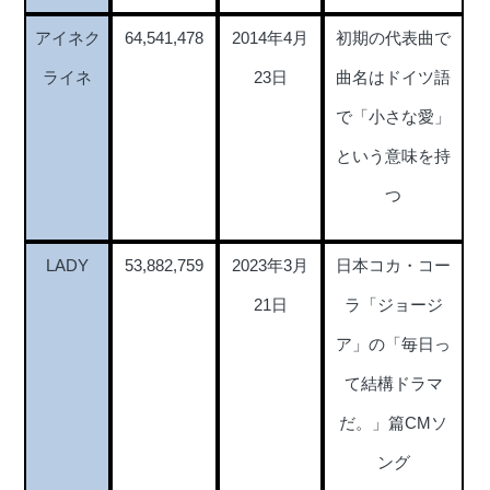
アイネク
64,541,478
2014年4月
初期の代表曲で
ライネ
23日
曲名はドイツ語
で「小さな愛」
という意味を持
つ
LADY
53,882,759
2023年3月
日本コカ・コー
21日
ラ「ジョージ
ア」の「毎日っ
て結構ドラマ
だ。」篇CMソ
ング