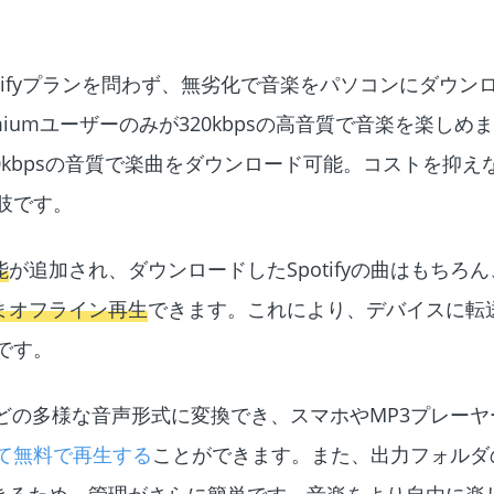
は、Spotifyプランを問わず、無劣化で音楽をパソコンにダウ
emiumユーザーのみが320kbpsの高音質で音楽を楽しめ
320kbpsの音質で楽曲をダウンロード可能。コストを抑
択肢です。
能
が追加され、ダウンロードしたSpotifyの曲はもちろ
まオフライン再生
できます。これにより、デバイスに転
です。
Vなどの多様な音声形式に変換でき、スマホやMP3プレー
して無料で再生する
ことができます。また、出力フォルダ