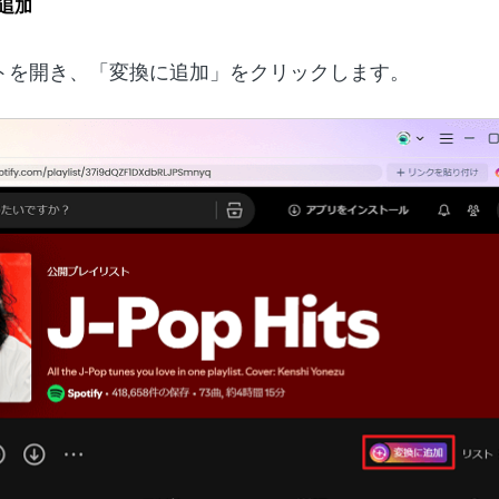
を追加
トを開き、「変換に追加」をクリックします。