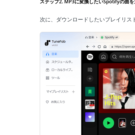
ステップ2. MP3に変換したいSpotifyの曲
次に、ダウンロードしたいプレイリス