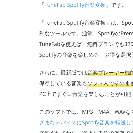
「
TuneFab Spotify音楽変換
」です。
「TuneFab Spotify音楽変換」
利なツールです。通常、SpotifyのPr
TuneFabを使えば、無料プランでも
Spotifyの音楽を楽しめる、お得な選
さらに、最新版では
音楽プレーヤー機
保存している音楽も
ソフト内でそのま
PC上ですぐに音楽を楽しむことが可能
このソフトでは、MP3、M4A、WA
ざまなデバイスにSpotify音楽を転送