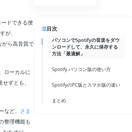
ンロードできる便
目次
ますが、
パソコンでSpotifyの音楽をダウ
えながら高音質で
ンロードして、永久に保存する
方法「最適解」
Spotify パソコン版の使い方
ん、ローカルに
送せずとも、
SpotifyのPC版とスマホ版の違い
まとめ
ヤーなど、
さま
の整理機能も