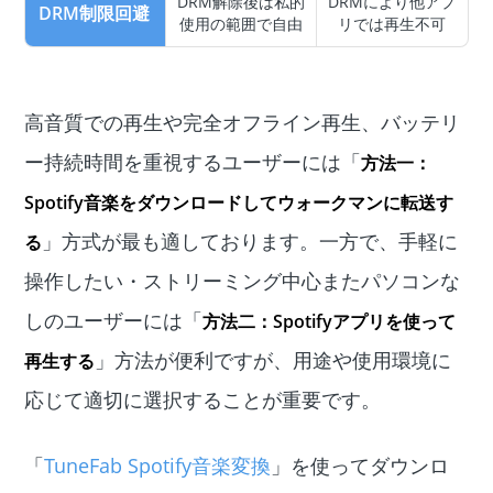
DRM解除後は私的
DRMにより他アプ
DRM制限回避
使用の範囲で自由
リでは再生不可
高音質での再生や完全オフライン再生、バッテリ
ー持続時間を重視するユーザーには「
方法一：
Spotify音楽をダウンロードしてウォークマンに転送す
」方式が最も適しております。一方で、手軽に
る
操作したい・ストリーミング中心またパソコンな
しのユーザーには「
方法二：Spotifyアプリを使って
」方法が便利ですが、用途や使用環境に
再生する
応じて適切に選択することが重要です。
「
TuneFab Spotify音楽変換
」を使ってダウンロ