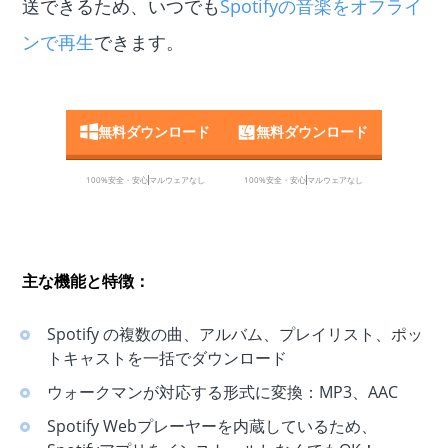
送できるため、いつでも
Spotifyの音楽をオフライ
ンで再生
できます。
無料ダウンロード
無料ダウンロード
100%安全・安心
マルウェアなし
100%安全・安心
マルウェアなし
主な機能と特徴：
Spotify の複数の曲、アルバム、プレイリスト、ポッ
トキャストを一括でダウンロード
ウォークマンが対応する形式に変換：MP3、AAC
Spotify Webプレーヤーを内蔵しているため、