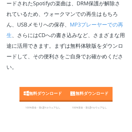
ードされたSpotifyの楽曲は、DRM保護が解除さ
れているため、ウォークマンでの再生はもちろ
ん、USBメモリへの保存、
MP3プレーヤーでの再
生
、さらにはCDへの書き込みなど、さまざまな用
途に活用できます。まずは無料体験版をダウンロ
ードして、その便利さをご自身でお確かめくださ
い。
無料ダウンロード
無料ダウンロード
100%安全・安心
マルウェアなし
100%安全・安心
マルウェアなし