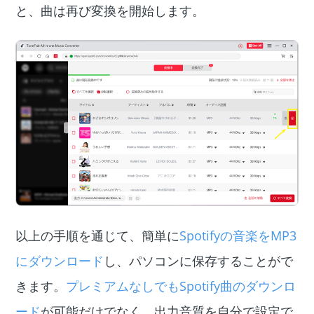
と、曲は再び変換を開始します。
以上の手順を通じて、簡単に
Spotifyの音楽をMP3
にダウンロード
し、パソコンに保存することがで
きます。
プレミアムなしでもSpotify曲のダウンロ
ード
が可能だけでなく、出力音質を自分で設定で