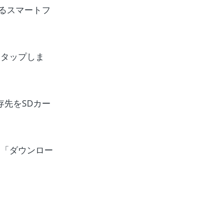
載するスマートフ
ンをタップしま
先をSDカー
、「ダウンロー