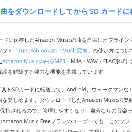
cの楽曲をダウンロードしてから SD カード
Dカードに保存したAmazon Musicの曲を自由にオフライ
ソフト
「TuneFab Amazon Music変換」
の使い方につい
た
Amazon Musicの曲をMP3
・M4A・WAV・FLAC形式
保護を解除する強力な機能を搭載しています。
cの音楽をSDカードに転送して、Android、ウォークマン
楽しめます。ダウンロードしたAmazon Musicの
も保持されるので、管理しやすくなり、自分なりの音楽
azon Music Freeプランのユーザーでも、このソ
に保存できます。今すぐダウンロードして利用しましょう