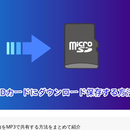
icの曲をMP3で共有する方法をまとめて紹介