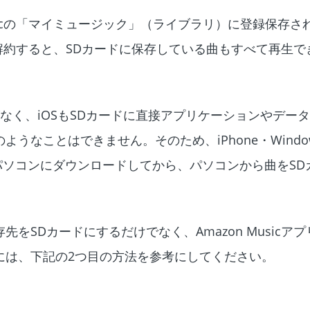
usicの「マイミュージック」（ライブラリ）に登録保存
ビスを解約すると、SDカードに保存している曲もすべて再生
トがなく、iOSもSDカードに直接アプリケーションやデー
うなことはできません。そのため、iPhone・Window
をパソコンにダウンロードしてから、パソコンから曲をSD
をSDカードにするだけでなく、Amazon Musicア
には、下記の2つ目の方法を参考にしてください。