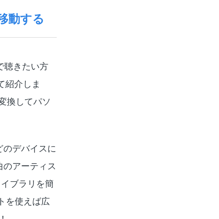
に移動する
ンで聴きたい方
て紹介しま
に変換してパソ
などのデバイスに
楽曲のアーティス
ライブラリを簡
フトを使えば広
！