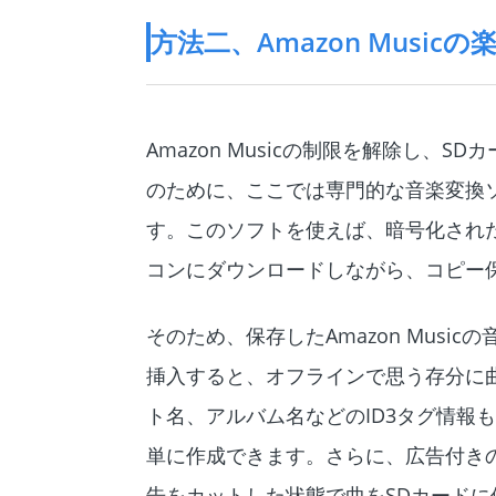
方法二、Amazon Musi
Amazon Musicの制限を解除し、S
のために、ここでは専門的な音楽変換
す。このソフトを使えば、暗号化され
コンにダウンロードしながら、コピー
そのため、保存したAmazon Musi
挿入すると、オフラインで思う存分に曲を
ト名、アルバム名などのID3タグ情報
単に作成できます。さらに、広告付きのAm
告をカットした状態で曲をSDカード