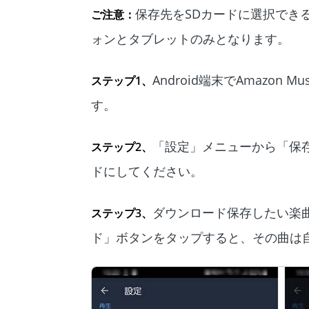
保存先をSDカードに選択できるのは
ご注意：
ォンとタブレットのみとなります。
Android端末でAmazo
ステップ1、
す。
「設定」メニューから「保
ステップ2、
ドにしてください。
ダウンロード保存したい楽
ステップ3、
ド」ボタンをタップすると、その曲は