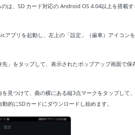
、SD カード対応の Android OS 4.04以上を搭
n Musicアプリを起動し、左上の「設定」（歯車）アイコ
存先」をタップして、表示されたポップアップ画面で保存
曲を見つけて、曲の横にある縦3点マークをタップして
自動的にSDカードにダウンロードし始めます。