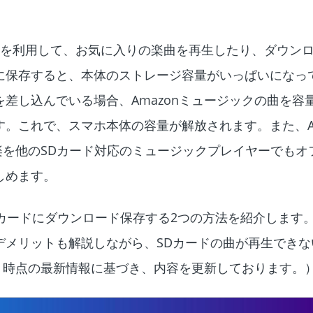
sicアプリを利用して、お気に入りの楽曲を再生したり、ダウ
に保存すると、本体のストレージ容量がいっぱいになっ
ドを差し込んでいる場合、Amazonミュージックの曲を容
。これで、スマホ本体の容量が解放されます。また、And
音楽を他のSDカード対応のミュージックプレイヤーでもオ
しめます。
曲をSDカードにダウンロード保存する2つの方法を紹介しま
デメリットも解説しながら、SDカードの曲が再生できな
1月時点の最新情報に基づき、内容を更新しております。