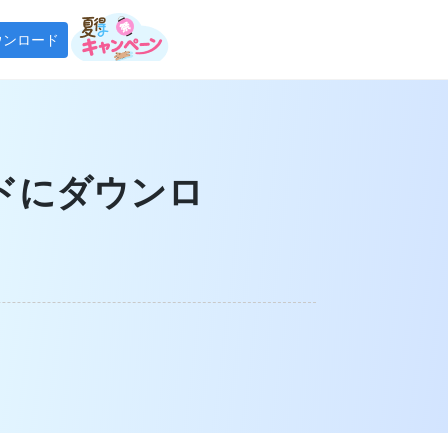
ウンロード
tify 音楽変換
tifyの曲をMP3で永久保存
ードにダウンロ
tube Music 変換
tube Musicの曲をMP3で永久保存
Fab Player
ンロードした音楽をオフラインで