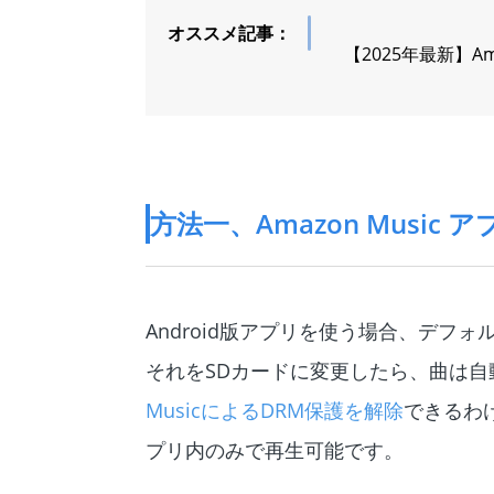
オススメ記事：
【2025年最新】A
方法一、Amazon Musi
Android版アプリを使う場合、デ
それをSDカードに変更したら、曲は自
MusicによるDRM保護を解除
できるわけ
プリ内のみで再生可能です。