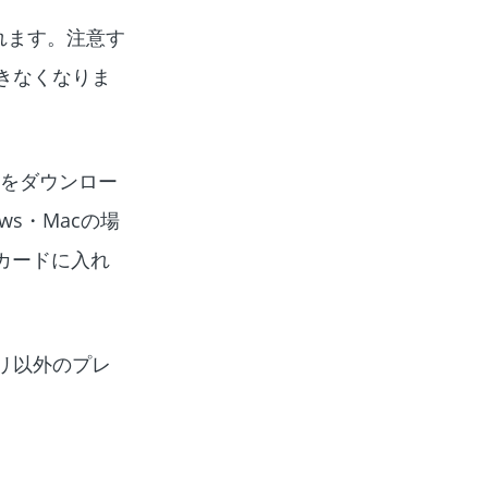
されます。注意す
できなくなりま
タをダウンロー
s・Macの場
カードに入れ
プリ以外のプレ