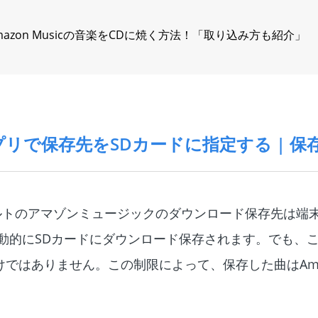
mazon Musicの音楽をCDに焼く方法！「取り込み方も紹介」
c アプリで保存先をSDカードに指定する | 
フォルトのアマゾンミュージックのダウンロード保存先は端
動的にSDカードにダウンロード保存されます。でも、
ではありません。この制限によって、保存した曲はAmazo