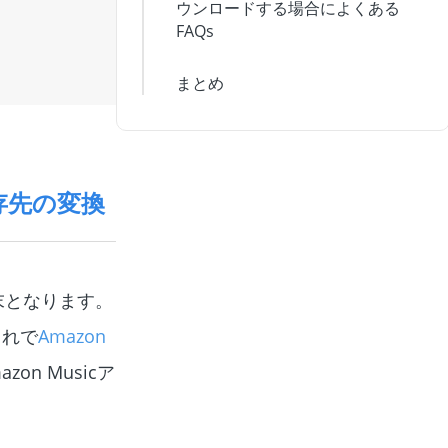
ウンロードする場合によくある
FAQs
まとめ
保存先の変換
末となります。
これで
Amazon
n Musicア