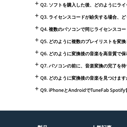
+
Q2. ソフトを購入した後、どのようにラ
+
Q3. ライセンスコードが紛失する場合、
+
Q4. 複数のパソコンで同じライセンスコ
+
Q5. どのように複数のプレイリストを変
+
Q6. どのように変換後の音楽を高音質で
+
Q7. パソコンの前に、音楽変換の完了を
+
Q8. どのように変換後の音楽を見つけます
+
Q9. iPhoneとAndroidでTuneFab 