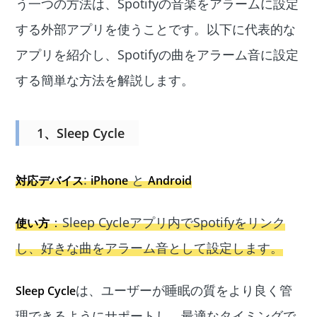
う一つの方法は、Spotifyの音楽をアラームに設定
する外部アプリを使うことです。以下に代表的な
アプリを紹介し、Spotifyの曲をアラーム音に設定
する簡単な方法を解説します。
1、Sleep Cycle
:
と
対応デバイス
iPhone
Android
：Sleep Cycleアプリ内でSpotifyをリンク
使い方
し、好きな曲をアラーム音として設定します。
は、ユーザーが睡眠の質をより良く管
Sleep Cycle
理できるようにサポートし、最適なタイミングで