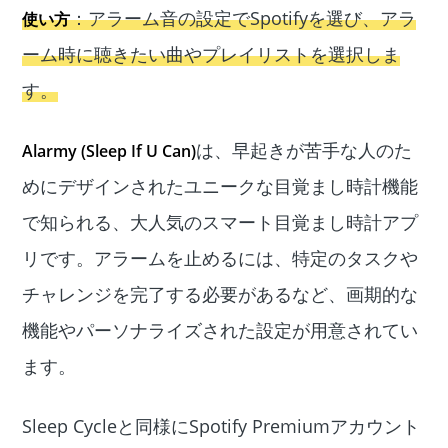
：アラーム音の設定でSpotifyを選び、アラ
使い方
ーム時に聴きたい曲やプレイリストを選択しま
す。
は、早起きが苦手な人のた
Alarmy (Sleep If U Can)
めにデザインされたユニークな目覚まし時計機能
で知られる、大人気のスマート目覚まし時計アプ
リです。アラームを止めるには、特定のタスクや
チャレンジを完了する必要があるなど、画期的な
機能やパーソナライズされた設定が用意されてい
ます。
Sleep Cycleと同様にSpotify Premiumアカウント