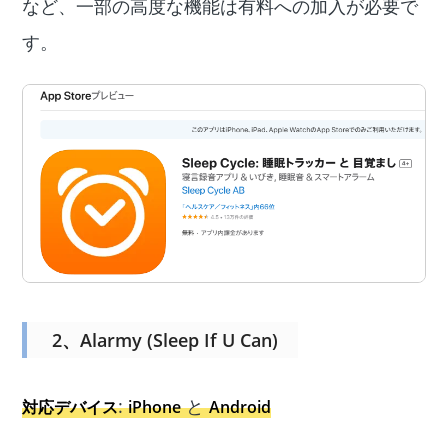
など、一部の高度な機能は有料への加入が必要で
す。
2、Alarmy (Sleep If U Can)
:
と
対応デバイス
iPhone
Android