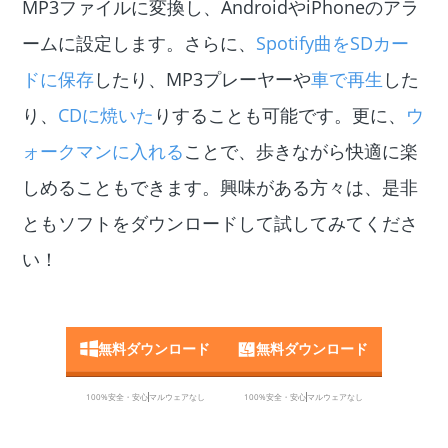
MP3ファイルに変換し、AndroidやiPhoneのアラ
ームに設定します。さらに、
Spotify曲をSDカー
ドに保存
したり、MP3プレーヤーや
車で再生
した
り、
CDに焼いた
りすることも可能です。更に、
ウ
ォークマンに入れる
ことで、歩きながら快適に楽
しめることもできます。興味がある方々は、是非
ともソフトをダウンロードして試してみてくださ
い！
無料ダウンロード
無料ダウンロード
100%安全・安心
マルウェアなし
100%安全・安心
マルウェアなし