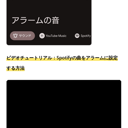
ビデオチュートリアル：Spotifyの曲をアラームに設定
する方法