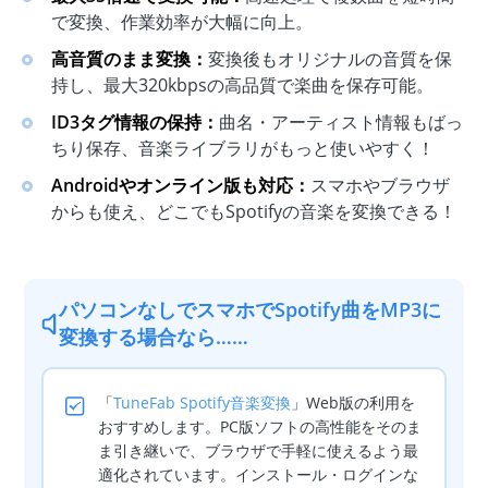
で変換、作業効率が大幅に向上。
高音質のまま変換：
変換後もオリジナルの音質を保
持し、最大320kbpsの高品質で楽曲を保存可能。
ID3タグ情報の保持：
曲名・アーティスト情報もばっ
ちり保存、音楽ライブラリがもっと使いやすく！
Androidやオンライン版も対応：
スマホやブラウザ
からも使え、どこでもSpotifyの音楽を変換できる！
パソコンなしでスマホでSpotify曲をMP3に
変換する場合なら……
「
TuneFab Spotify音楽変換
」Web版の利用を
おすすめします。PC版ソフトの高性能をそのま
ま引き継いで、ブラウザで手軽に使えるよう最
適化されています。インストール・ログインな