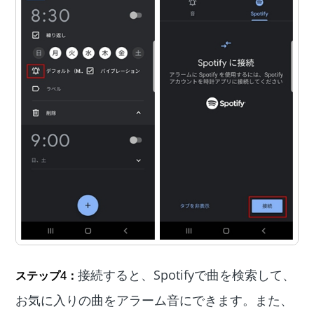
接続すると、Spotifyで曲を検索して、
ステップ4：
お気に入りの曲をアラーム音にできます。また、