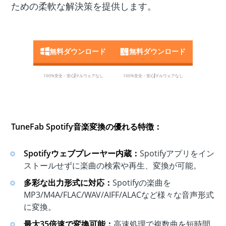
ための柔軟な解決策を提供します。
無料ダウンロード
無料ダウンロード
100%安全・安心
マルウェアなし
100%安全・安心
マルウェアなし
TuneFab Spotify音楽変換の優れる特徴：
Spotifyウェブプレーヤー内蔵：
Spotifyアプリをイン
ストールせずに楽曲の検索や再生、変換が可能。
多彩な出力形式に対応：
Spotifyの楽曲を
MP3/M4A/FLAC/WAV/AIFF/ALACなど様々な音声形式
に変換。
最大35倍速で変換可能：
高速処理で複数曲を短時間