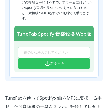
どの複雑な手順は不要で、アラームに設定した
いSpotify音源の共有リンクを次に入力する
と、変換後のMP3をすぐに無料で入手できま
す。
TuneFab Spotify 音楽変換 Web版
変換開始
TuneFabを使ってSpotifyの曲をMP3に変換する手
順または変換後の音楽をスマホに転送して目覚ま