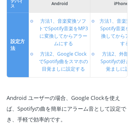
デバイ
Android
iPhone
ス
方法1、音楽変換ソフ
方法1、音楽変
トでSpotify音楽をMP3
Spotify音楽を
に変換してからアラー
換してからア
設定方
ムにする
する
法
方法2、Google Clock
方法2、外部
でSpotify曲をスマホの
Spotifyの好
目覚ましに設定する
覚ましに設
Android ユーザーの場合、Google Clockを使え
ば、Spotifyの曲を簡単にアラーム音として設定で
き、手軽で効率的です。