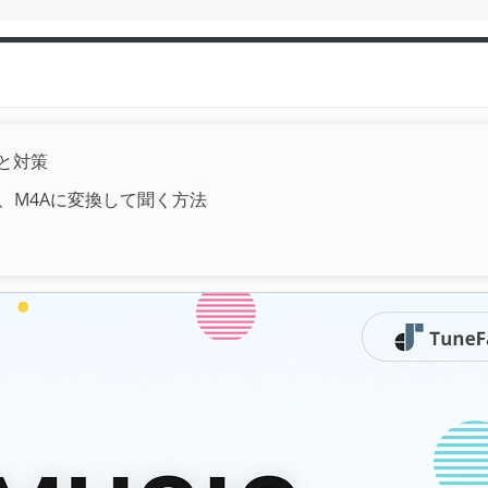
因と対策
P3、M4Aに変換して聞く方法