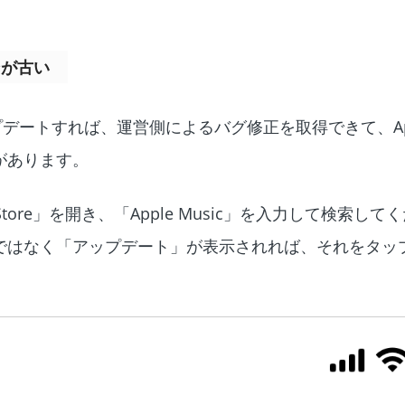
ョンが古い
ップデートすれば、運営側によるバグ修正を取得できて、Appl
があります。
ore」を開き、「Apple Music」を入力して検索し
ではなく「アップデート」が表示されれば、それをタッ