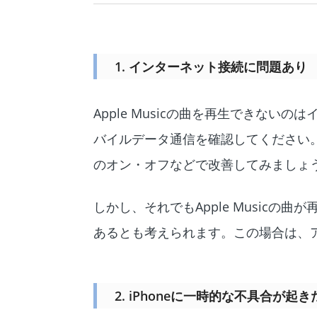
1. インターネット接続に問題あり
Apple Musicの曲を再生できない
バイルデータ通信を確認してください
のオン・オフなどで改善してみましょ
しかし、それでもApple Music
あるとも考えられます。この場合は、
2. iPhoneに一時的な不具合が起き