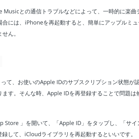
ple Musicとの通信トラブルなどによって、一時的に楽
合には、iPhoneを再起動すると、簡単にアップルミ
ません。
グによって、お使いのApple IDのサブスクリプション状態
す。そんな時、Apple IDを再登録することで問題は
 とApp Store 」を開いて、「Apple ID」をタップし、「
を登録して、iCloudライブラリを再起動するといいです。