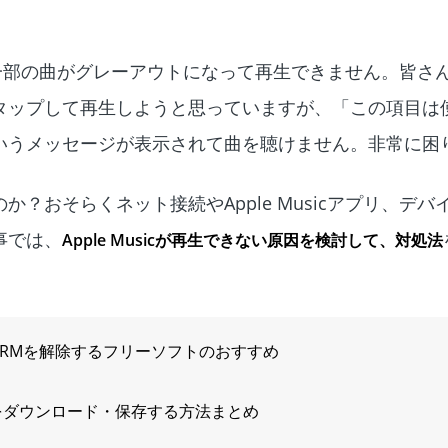
る時、一部の曲がグレーアウトになって再生できません。皆さ
タップして再生しようと思っていますが、「この項目は
いうメッセージが表示されて曲を聴けません。非常に困
？おそらくネット接続やApple Musicアプリ、デバ
事では、
Apple Musicが再生できない原因を検討して、対処法
cからDRMを解除するフリーソフトのおすすめ
c音楽をダウンロード・保存する方法まとめ