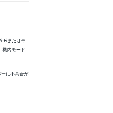
-Fiまたはモ
、機内モード
バーに不具合が