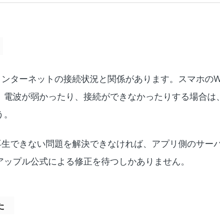
のはインターネットの接続状況と関係があります。スマホのWi
。電波が弱かったり、接続ができなかったりする場合は
う。
の曲が再生できない問題を解決できなければ、アプリ側のサー
アップル公式による修正を待つしかありません。
た