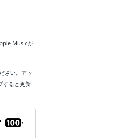
e Musicが
てください。アッ
プすると更新