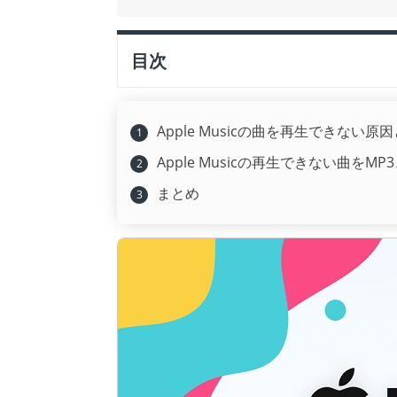
目次
Apple Musicの曲を再生できない原
Apple Musicの再生できない曲をM
まとめ