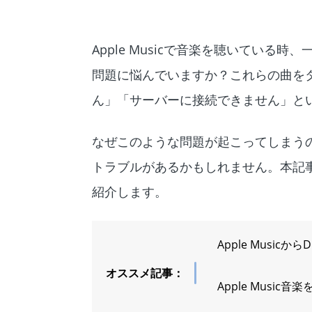
Apple Musicで音楽を聴いてい
問題に悩んでいますか？これらの曲を
ん」「サーバーに接続できません」と
なぜこのような問題が起こってしまうのか
トラブルがあるかもしれません。本記
紹介します。
Apple Musi
オススメ記事：
Apple Musi