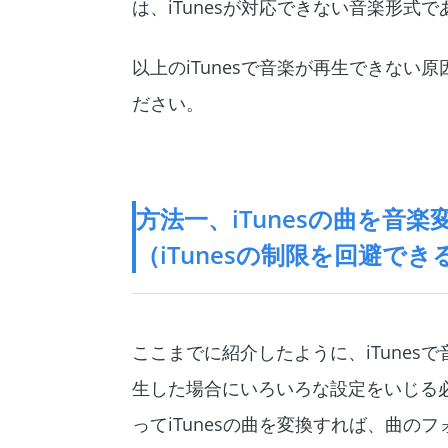
は、iTunesが対応できない音楽形式
以上のiTunesで音楽が再生できな
ださい。
方法一、iTunesの曲を音楽
（iTunesの制限を回避でき
ここまでに紹介したように、iTune
生した場合にいろいろな設定をいじる
ってiTunesの曲を変換すれば、曲のフ