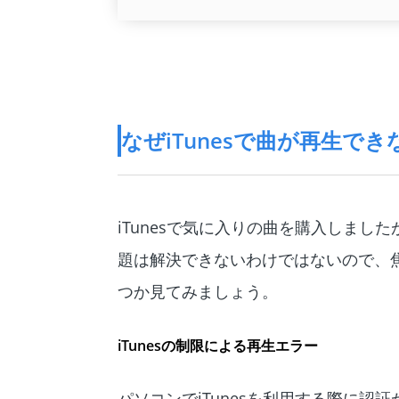
なぜiTunesで曲が再生で
iTunesで気に入りの曲を購入しま
題は解決できないわけではないので、焦
つか見てみましょう。
iTunesの制限による再生エラー
パソコンでiTunesを利用する際に