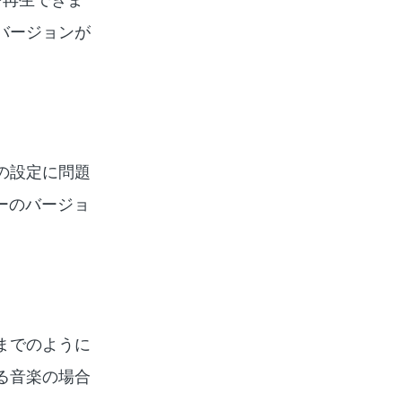
バージョンが
の設定に問題
ーのバージョ
までのように
る音楽の場合