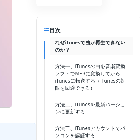
目次
なぜiTunesで曲が再生できない
のか？
方法一、iTunesの曲を音楽変換
ソフトでMP3に変換してから
iTunesに転送する（iTunesの制
限を回避できる）
方法二、iTunesを最新バージョ
ンに更新する
方法三、iTunesアカウントでパ
ソコンを認証する