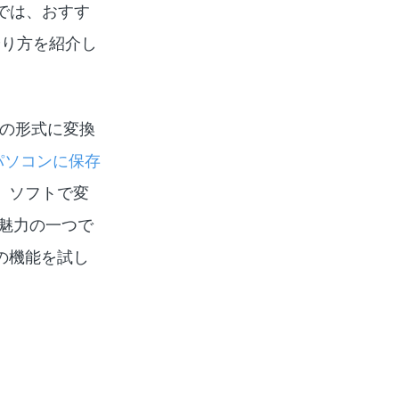
では、おすす
やり方を紹介し
などの形式に変換
楽をパソコンに保存
。ソフトで変
魅力の一つで
の機能を試し