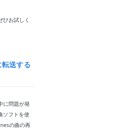
ぜひお試しく
sに転送する
中に問題が発
換ソフトを使
nesの曲の再