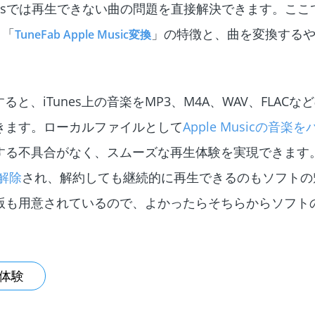
nesでは再生できない曲の問題を直接解決できます。ここ
ト「
」の特徴と、曲を変換する
TuneFab Apple Music変換
を利用すると、iTunes上の音楽をMP3、M4A、WAV、FLAC
きます。ローカルファイルとして
Apple Musicの音
する不具合がなく、スムーズな再生体験を実現できます
が解除
され、解約しても継続的に再生できるのもソフトの
版も用意されているので、よかったらそちらからソフト
体験