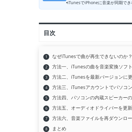
iTunesでiPhoneに音楽が同
目次
なぜiTunesで曲が再生できないのか
方法一、iTunesの曲を音楽変換ソフト
方法二、iTunesを最新バージョンに
方法三、iTunesアカウントでパソコ
方法四、パソコンの内蔵スピーカー
方法五、オーディオドライバーを更
方法六、音楽ファイルを再ダウンロ
まとめ