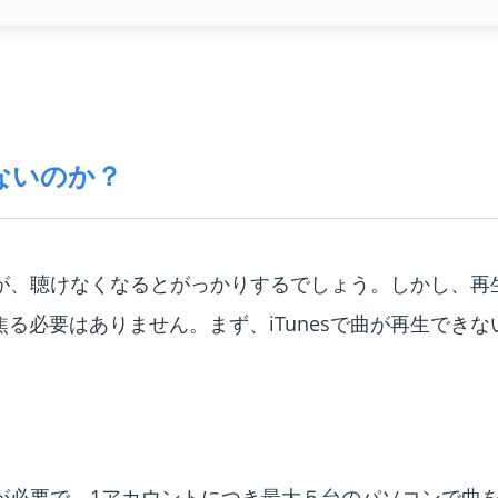
きないのか？
したが、聴けなくなるとがっかりするでしょう。しかし、再
る必要はありません。まず、iTunesで曲が再生できな
認証が必要で、1アカウントにつき最大５台のパソコンで曲