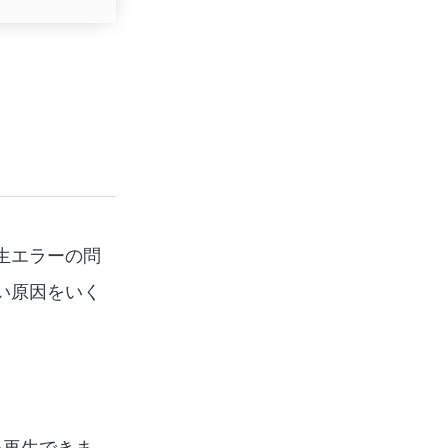
生エラーの問
い原因をいく
を再生できま