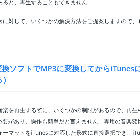
であると、再生することもできません。
い原因に対して、いくつかの解決方法をご提案しますので、
変換ソフトでMP3に変換してからiTune
る）
sで音楽を再生する際に、いくつかの制限があるので、再生
必要があり、操作も簡単だと言えません。専用の音楽変
ォーマットをiTunesに対応した形式に直接選択でき、iTu