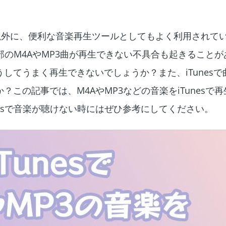
ール以外に、便利な音楽再生ツールとしてもよく利用されて
一部のM4AやMP3曲が再生できない不具合も起きること
してうまく再生できないでしょうか？また、iTunesで
この記事では、M4AやMP3などの音楽をiTunesで
nesで音楽が聴けない時にはぜひ参考にしてください。