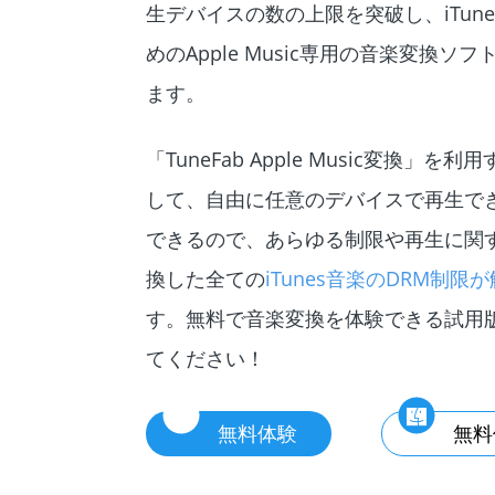
生デバイスの数の上限を突破し、iTu
めのApple Music専用の音楽変換ソフ
ます。
「TuneFab Apple Music変換」
して、自由に任意のデバイスで再生で
できるので、あらゆる制限や再生に関
換した全ての
iTunes音楽のDRM制限
す。無料で音楽変換を体験できる試用
てください！
無料体験
無料