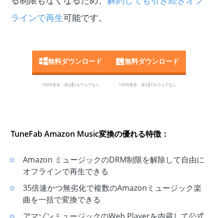
る制限もなくなるため、
解約しても引き続きオフ
ラインで再生
可能です。
無料ダウンロード
無料ダウンロード
100%安全・安心
マルウェアなし
100%安全・安心
マルウェアなし
TuneFab Amazon Music変換の優れる特徴：
Amazon ミュージックのDRM制限を解除して自由に
オフラインで再生できる
35倍速かつ無劣化で複数のAmazonミュージック楽
曲を一括で変換できる
アマゾンミュージックのWeb Playerを内蔵して公式