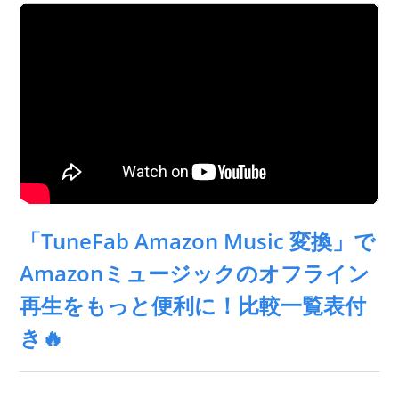
「TuneFab Amazon Music 変換」で
Amazonミュージックのオフライン
再生をもっと便利に！比較一覧表付
き🔥