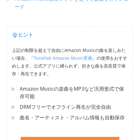
ード
ヒント
上記の制限を超えて自由にAmazon Musicの曲を楽しみた
い場合、「
TuneFab Amazon Music変換
」の使用をおすす
めします。公式アプリに縛られず、好きな曲を高音質で保
存・再生できます。
Amazon Musicの楽曲をMP3など汎用形式で保
存可能
DRMフリーでオフライン再生が完全自由
曲名・アーティスト・アルバム情報も自動保存