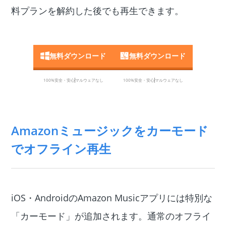
料プランを解約した後でも再生できます。
無料ダウンロード
無料ダウンロード
100%安全・安心
マルウェアなし
100%安全・安心
マルウェアなし
Amazonミュージックをカーモード
でオフライン再生
iOS・AndroidのAmazon Musicアプリには特別な
「カーモード」が追加されます。通常のオフライ