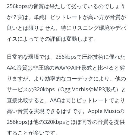
256kbpsの音質は果たして劣っているのでしょう
か？実は、単純にビットレートが高い方が音質が
良いとは限りません。特にリスニング環境やデバ
イスによってその評価は変動します。
日常的な環境では、256kbpsで圧縮技術に優れた
AAC音質は非圧縮のWAVやAIFF形式と比べると劣
りますが、より効率的なコーデックにより、他の
サービスの320kbps（Ogg VorbisやMP3形式）と
直接比較すると、AACは同じビットレートでより
高い音質を実現できるはずです。Apple Musicの
256kbpsは他の320kbpsとほぼ同等の音質を提供
することが多いです。