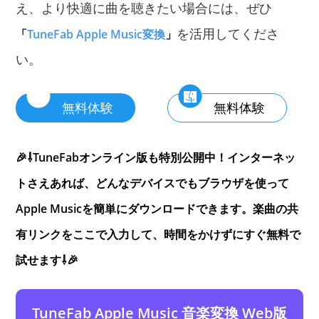
え、より快適に曲を聴きたい場合には、ぜひ
を活用してくださ
「
TuneFab Apple Music変換
」
い。
無料体験
無料体験
🎉⇩TuneFabオンライン版も特別公開中！インターネッ
トさえあれば、どんなデバイスでもブラウザを使って
Apple Musicを簡単にダウンロードできます。楽曲の共
有リンクをここで入力して、時間をかけずにすぐ無料で
試せます⇩🎉
TuneFab Apple Music 音楽変換 Web版