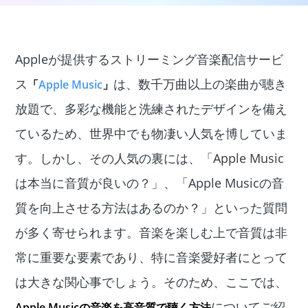
Appleが提供するストリーミング音楽配信サービ
ス
は、数千万曲以上の楽曲が聴き
「
Apple Music
」
放題で、多彩な機能と洗練されたデザインを備え
ているため、世界中でも物凄い人気を博していま
す。しかし、その人気の裏には、「Apple Music
は本当に音質が良いの？」、「Apple Musicの音
質を向上させる方法はあるのか？」といった質問
が多く寄せられます。音楽を楽しむ上で音質は非
常に重要な要素であり、特に音楽愛好者にとって
は大きな関心事でしょう。そのため、ここでは、
についてご紹
Apple Musicの音楽を高
音
質で聴く方法